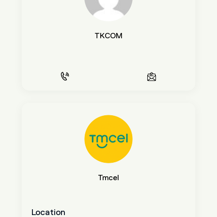
TKCOM
Tmcel
Location