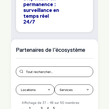
permanence :
surveillance en
temps réel
24/7
Partenaires de l’écosystème
Affichage de 37 - 48 sur 50 membres
←
1
3
4
5
→
…