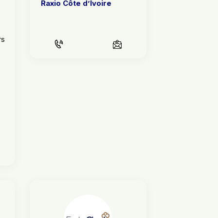
Raxio Côte d’Ivoire
rs