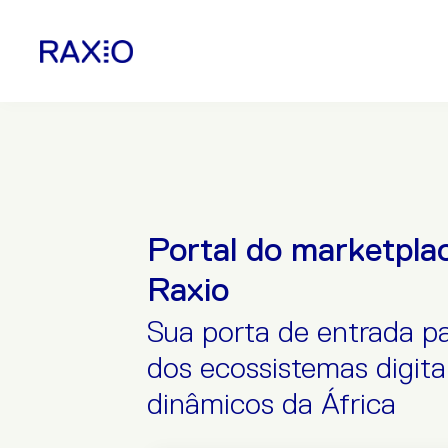
Portal do marketpla
Raxio
Sua porta de entrada p
dos ecossistemas digita
dinâmicos da África