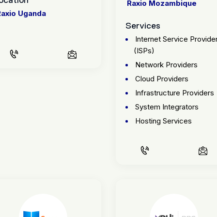
Raxio Mozambique
Raxio Uganda
Services
Internet Service Provide
CALL US
EMAIL US
(ISPs)
Network Providers
Cloud Providers
Infrastructure Providers
System Integrators
Hosting Services