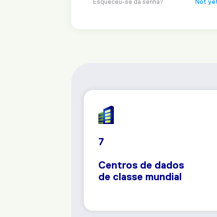
Esqueceu-se da senha?
Not ye
7
Centros de dados
de classe mundial