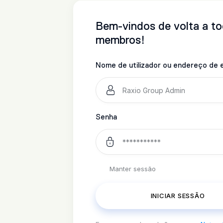
Bem-vindos de volta a t
membros!
Nome de utilizador ou endereço de e
Senha
Manter sessão
INICIAR SESSÃO